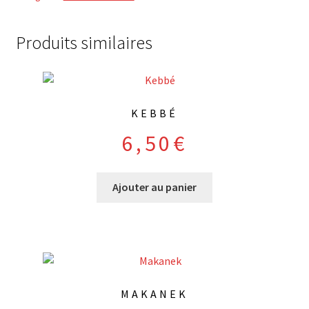
Fried
squids
Produits similaires
KEBBÉ
6,50
€
Ajouter au panier
MAKANEK