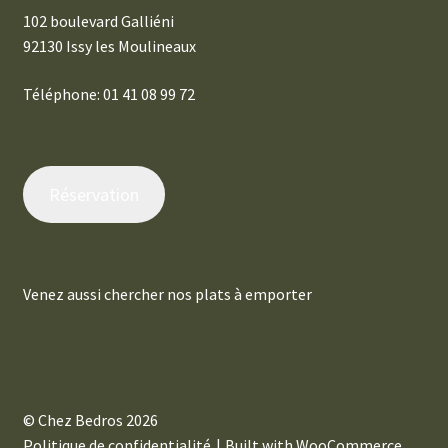
102 boulevard Galliéni
92130 Issy les Moulineaux
Téléphone: 01 41 08 99 72
Réservation
Venez aussi chercher nos plats à emporter
© Chez Bedros 2026
Politique de confidentialité
Built with WooCommerce
.