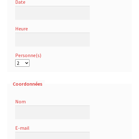
Date
Heure
Personne(s)
Coordonnées
Nom
E-mail