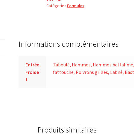
Catégorie :
Formules
Informations complémentaires
Entrée
Taboulé, Hammos, Hammos bel lahmé, Ca
Froide
fattouche, Poivrons grillés, Labné, Ba
1
Produits similaires