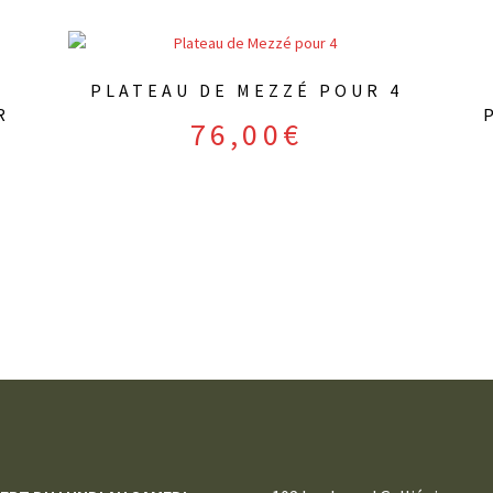
PLATEAU DE MEZZÉ POUR 4
R
76,00
€