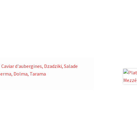
viar d'aubergines, Dzadziki, Salade
sterma, Dolma, Tarama