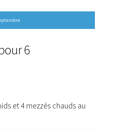
septembre.
pour 6
oids et 4 mezzés chauds au