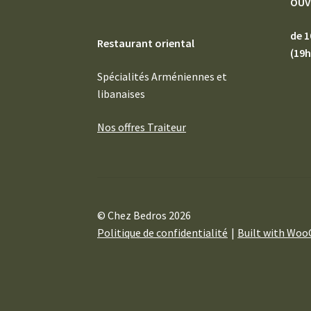
OUV
de 1
Restaurant oriental
(19h
Spécialités Arméniennes et
libanaises
Nos offres Traiteur
© Chez Bedros 2026
Politique de confidentialité
Built with Wo