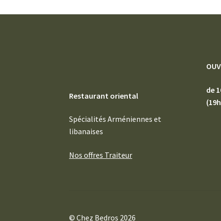
OUV
de 1
Restaurant oriental
(19h
Spécialités Arméniennes et
libanaises
Nos offres Traiteur
© Chez Bedros 2026